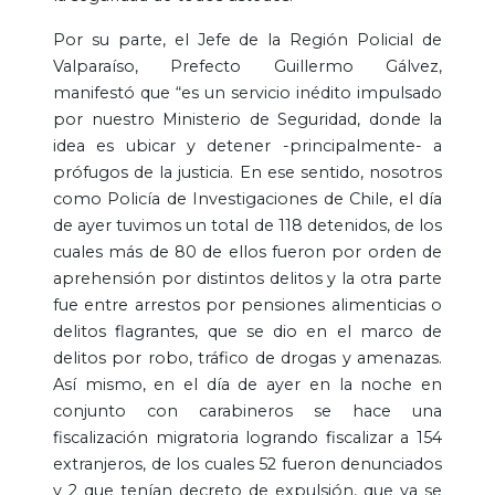
Por su parte, el Jefe de la Región Policial de
Valparaíso, Prefecto Guillermo Gálvez,
manifestó que “es un servicio inédito impulsado
por nuestro Ministerio de Seguridad, donde la
idea es ubicar y detener -principalmente- a
prófugos de la justicia. En ese sentido, nosotros
como Policía de Investigaciones de Chile, el día
de ayer tuvimos un total de 118 detenidos, de los
cuales más de 80 de ellos fueron por orden de
aprehensión por distintos delitos y la otra parte
fue entre arrestos por pensiones alimenticias o
delitos flagrantes, que se dio en el marco de
delitos por robo, tráfico de drogas y amenazas.
Así mismo, en el día de ayer en la noche en
conjunto con carabineros se hace una
fiscalización migratoria logrando fiscalizar a 154
extranjeros, de los cuales 52 fueron denunciados
y 2 que tenían decreto de expulsión, que ya se