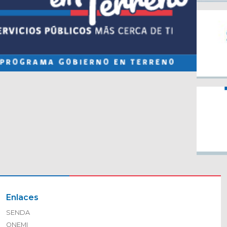
Enlaces
SENDA
ONEMI