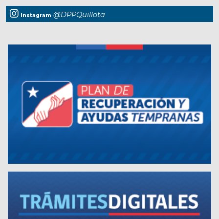
@DPPQuillota
Instagram